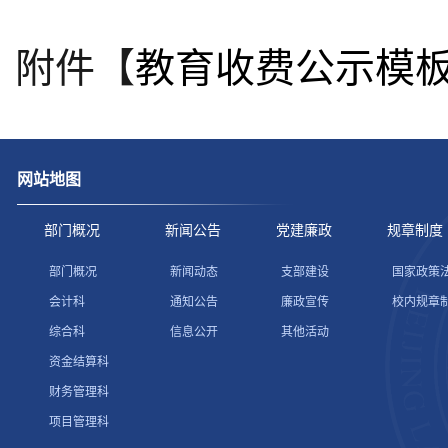
附件【
教育收费公示模板.x
网站地图
部门概况
新闻公告
党建廉政
规章制度
部门概况
新闻动态
支部建设
国家政策
会计科
通知公告
廉政宣传
校内规章
综合科
信息公开
其他活动
资金结算科
财务管理科
项目管理科